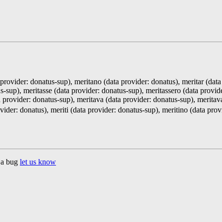
provider: donatus-sup), meritano (data provider: donatus), meritar (data
s-sup), meritasse (data provider: donatus-sup), meritassero (data provide
ta provider: donatus-sup), meritava (data provider: donatus-sup), meritav
vider: donatus), meriti (data provider: donatus-sup), meritino (data pro
d a bug
let us know