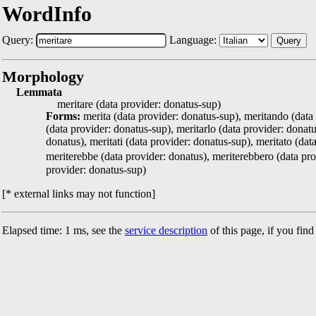
WordInfo
Query:
Language:
Query
Morphology
Lemmata
meritare (data provider: donatus-sup)
Forms:
merita (data provider: donatus-sup), meritando (data 
(data provider: donatus-sup), meritarlo (data provider: donatu
donatus), meritati (data provider: donatus-sup), meritato (da
meriterebbe (data provider: donatus), meriterebbero (data pro
provider: donatus-sup)
[* external links may not function]
Elapsed time: 1 ms, see the
service description
of this page, if you fin