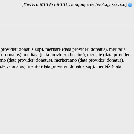
[
This is a MPIWG MPDL language technology service
]
 provider: donatus-sup), meritare (data provider: donatus), meritarla
r: donatus), meritata (data provider: donatus), meritate (data provider:
ano (data provider: donatus), meriteranno (data provider: donatus),
vider: donatus), merito (data provider: donatus-sup), merit� (data