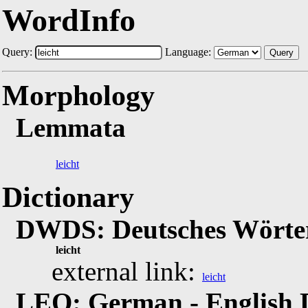
WordInfo
Query:
Language:
Query
Morphology
Lemmata
leicht
Dictionary
DWDS: Deutsches Wörter
leicht
external link:
leicht
LEO: German - English 