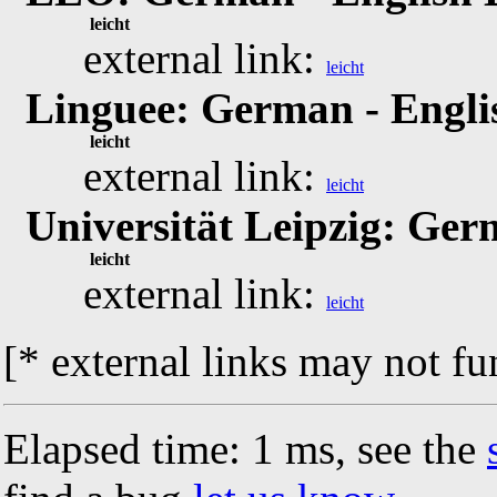
leicht
external link:
leicht
Linguee: German - Engli
leicht
external link:
leicht
Universität Leipzig: Ger
leicht
external link:
leicht
[* external links may not fu
Elapsed time: 1 ms, see the