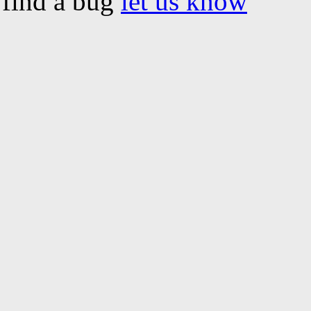
find a bug
let us know