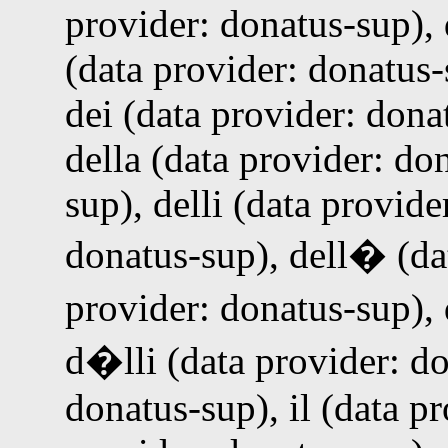
provider: donatus-sup), 
(data provider: donatus-
dei (data provider: dona
della (data provider: do
sup), delli (data provide
donatus-sup), dell� (da
provider: donatus-sup),
d�lli (data provider: d
donatus-sup), il (data p