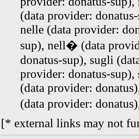
provider: donatus-sup), 
(data provider: donatus-
nelle (data provider: do
sup), nell� (data provid
donatus-sup), sugli (dat
provider: donatus-sup), 
(data provider: donatus),
(data provider: donatus)
[* external links may not fu