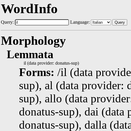
WordInfo
Query:
Language:
Query
Morphology
Lemmata
il (data provider: donatus-sup)
Forms:
/il (data provid
sup), al (data provider: 
sup), allo (data provider
donatus-sup), dai (data 
donatus-sup), dalla (dat