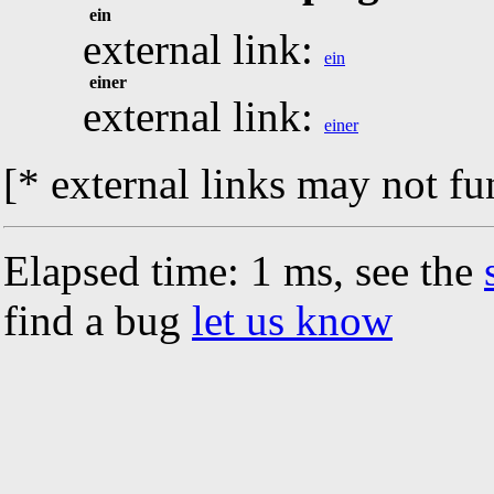
ein
external link:
ein
einer
external link:
einer
[* external links may not fu
Elapsed time: 1 ms, see the
find a bug
let us know