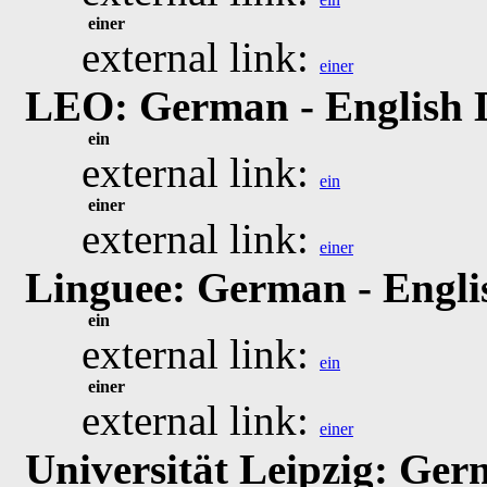
einer
external link:
einer
LEO: German - English 
ein
external link:
ein
einer
external link:
einer
Linguee: German - Engli
ein
external link:
ein
einer
external link:
einer
Universität Leipzig: Ger